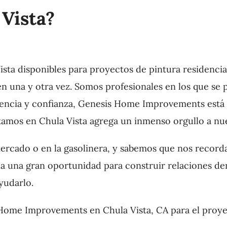
Vista?
ista disponibles para proyectos de pintura residencia
n una y otra vez. Somos profesionales en los que se 
encia y confianza, Genesis Home Improvements está di
tamos en Chula Vista agrega un inmenso orgullo a nu
cado o en la gasolinera, y sabemos que nos recordar
a una gran oportunidad para construir relaciones den
yudarlo.
 Home Improvements en Chula Vista, CA para el proye