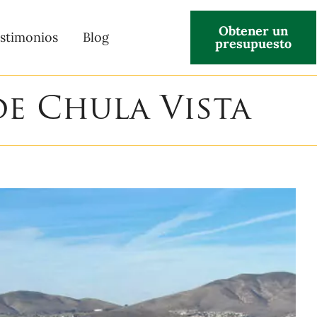
Obtener un
stimonios
Blog
presupuesto
de Chula Vista