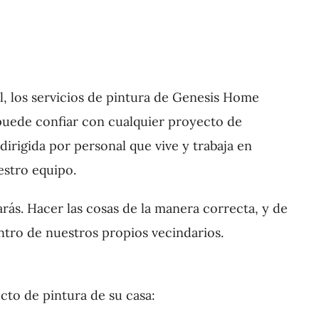
l, los servicios de pintura de Genesis Home
puede confiar con cualquier proyecto de
rigida por personal que vive y trabaja en
estro equipo.
ás. Hacer las cosas de la manera correcta, y de
tro de nuestros propios vecindarios.
cto de pintura de su casa: