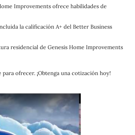
 Home Improvements ofrece habilidades de
luida la calificación A+ del Better Business
ntura residencial de Genesis Home Improvements
 para ofrecer. ¡Obtenga una cotización hoy!