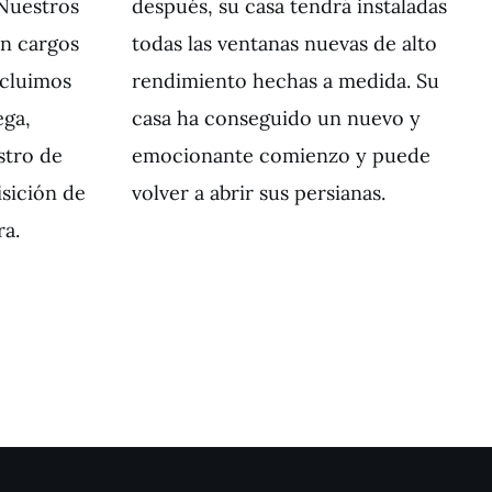
Nuestros
después, su casa tendrá instaladas
in cargos
todas las ventanas nuevas de alto
ncluimos
rendimiento hechas a medida. Su
ega,
casa ha conseguido un nuevo y
istro de
emocionante comienzo y puede
isición de
volver a abrir sus persianas.
ra.