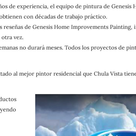
os de experiencia, el equipo de pintura de Genesis
 obtienen con décadas de trabajo práctico.
 reseñas de Genesis Home Improvements Painting, inc
 otra vez.
semanas no durará meses. Todos los proyectos de pi
ado al mejor pintor residencial que Chula Vista tiene
oductos
uyendo