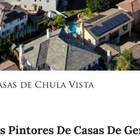
sas de Chula Vista
os Pintores De Casas De G