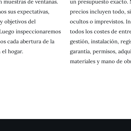
n muestras de ventanas.
un presupuesto exacto. 
os sus expectativas,
precios incluyen todo, s
y objetivos del
ocultos o imprevistos. I
 Luego inspeccionaremos
todos los costes de entr
s cada abertura de la
gestión, instalación, reg
 el hogar.
garantía, permisos, adqu
materiales y mano de ob